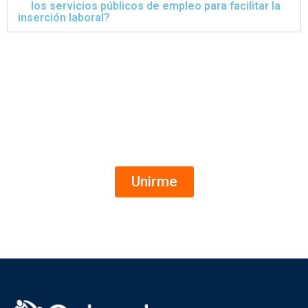
los servicios públicos de empleo para facilitar la
inserción laboral?
Ofertas de empleo al instante
Canal de WhatsApp
Unirme