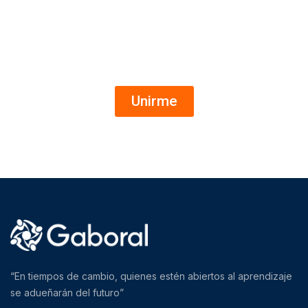
Ofertas de empleo al instante
Canal de WhatsApp
Unirme
“En tiempos de cambio, quienes estén abiertos al aprendizaje
se adueñarán del futuro”