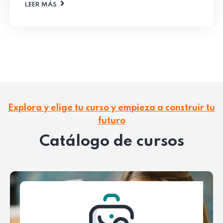
LEER MÁS
Explora y elige tu curso y empieza a construir tu
futuro
Catálogo de cursos