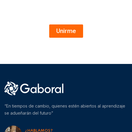
Ofertas de empleo al instante
Canal de WhatsApp
Unirme
“En tiempos de cambio, quienes estén abiertos al aprendizaje
se adueñarán del futuro”
¿HABLAMOS?