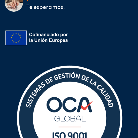
Te esperamos.