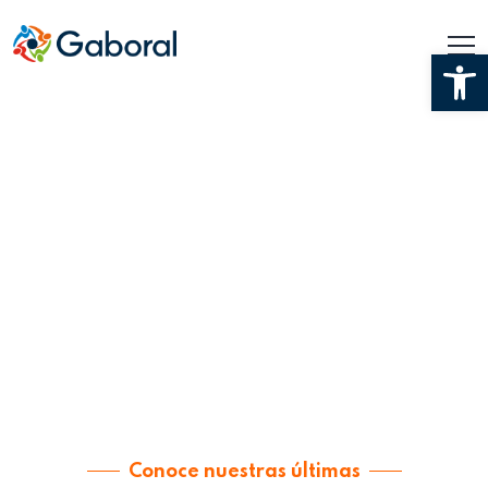
Ab
Conoce nuestras últimas