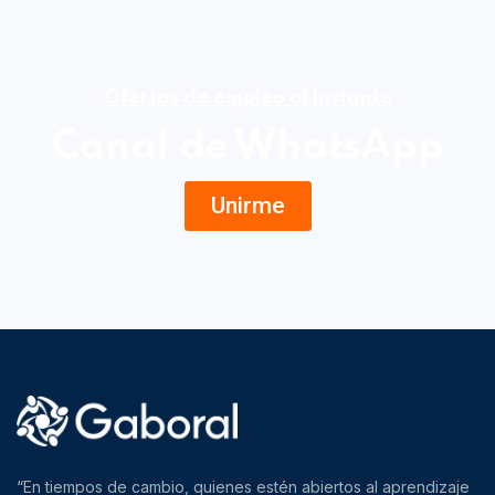
Ofertas de empleo al instante
Canal de WhatsApp
Unirme
“En tiempos de cambio, quienes estén abiertos al aprendizaje