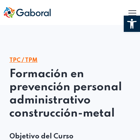
Ab
TPC / TPM
Formación en
prevención personal
administrativo
construcción-metal
Objetivo del Curso