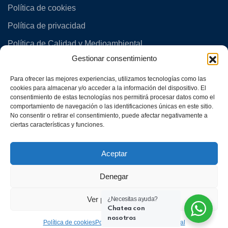
Política de cookies
Política de privacidad
Política de Calidad y Medioambiental
Gestionar consentimiento
Para ofrecer las mejores experiencias, utilizamos tecnologías como las
cookies para almacenar y/o acceder a la información del dispositivo. El
consentimiento de estas tecnologías nos permitirá procesar datos como el
comportamiento de navegación o las identificaciones únicas en este sitio.
No consentir o retirar el consentimiento, puede afectar negativamente a
ciertas características y funciones.
Aceptar
Denegar
Ver preferencias
¿Necesitas ayuda?
Chatea con
nosotros
Política de cookies
Política de privacidad
Aviso legal