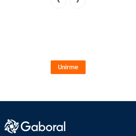
Ofertas de empleo al instante
Canal de WhatsApp
Unirme