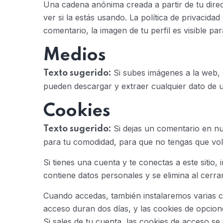
Una cadena anónima creada a partir de tu dire
ver si la estás usando. La política de privacida
comentario, la imagen de tu perfil es visible pa
Medios
Si subes imágenes a la web, 
Texto sugerido:
pueden descargar y extraer cualquier dato de u
Cookies
Si dejas un comentario en nu
Texto sugerido:
para tu comodidad, para que no tengas que vol
Si tienes una cuenta y te conectas a este sitio
contiene datos personales y se elimina al cerra
Cuando accedas, también instalaremos varias co
acceso duran dos días, y las cookies de opcio
Si sales de tu cuenta, las cookies de acceso se 