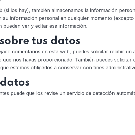
b (si los hay), también almacenamos la información person
inar su información personal en cualquier momento (excep
n pueden ver y editar esa información.
sobre tus datos
ejado comentarios en esta web, puedes solicitar recibir un
to que nos hayas proporcionado. También puedes solicitar 
que estemos obligados a conservar con fines administrativo
 datos
antes puede que los revise un servicio de detección automá