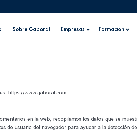
o
Sobre Gaboral
Empresas
Formación
 es: https://www.gaboral.com.
comentarios en la web, recopilamos los datos que se muest
entes de usuario del navegador para ayudar a la detección d