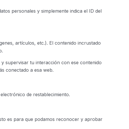
datos personales y simplemente indica el ID del
genes, artículos, etc.). El contenido incrustado
b.
, y supervisar tu interacción con ese contenido
stás conectado a esa web.
 electrónico de restablecimiento.
 Esto es para que podamos reconocer y aprobar