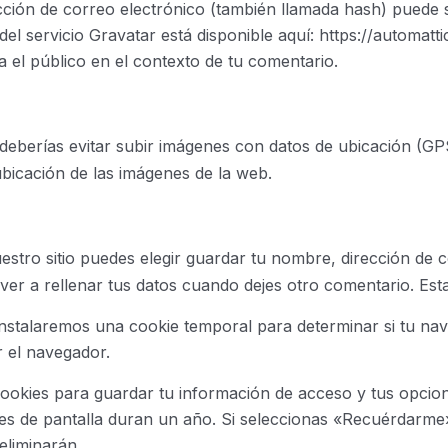
cción de correo electrónico (también llamada hash) puede 
d del servicio Gravatar está disponible aquí: https://automa
ra el público en el contexto de tu comentario.
deberías evitar subir imágenes con datos de ubicación (GPS 
bicación de las imágenes de la web.
estro sitio puedes elegir guardar tu nombre, dirección de 
ver a rellenar tus datos cuando dejes otro comentario. Es
, instalaremos una cookie temporal para determinar si tu n
r el navegador.
okies para guardar tu información de acceso y tus opcione
nes de pantalla duran un año. Si seleccionas «Recuérdarm
eliminarán.