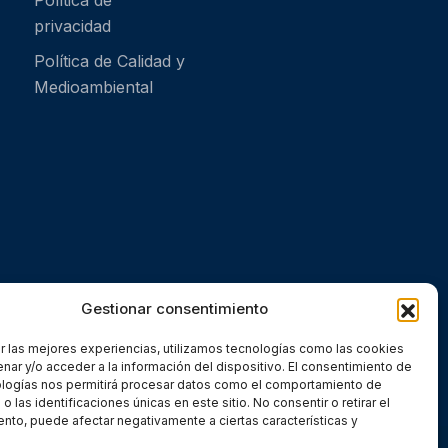
Política de
privacidad
Política de Calidad y
Medioambiental
Gestionar consentimiento
r las mejores experiencias, utilizamos tecnologías como las cookies
nar y/o acceder a la información del dispositivo. El consentimiento de
ologías nos permitirá procesar datos como el comportamiento de
 las identificaciones únicas en este sitio. No consentir o retirar el
nto, puede afectar negativamente a ciertas características y