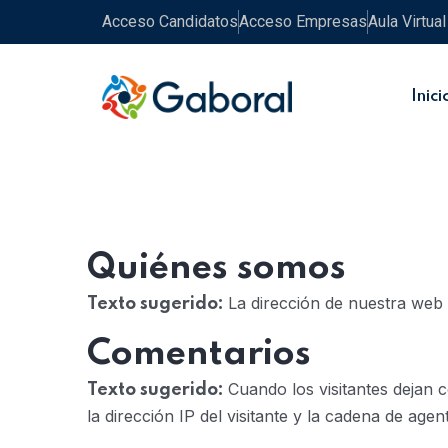
Acceso Candidatos
Acceso Empresas
Aula Virtual
Inici
Quiénes somos
La dirección de nuestra web
Texto sugerido:
Comentarios
Cuando los visitantes dejan 
Texto sugerido:
la dirección IP del visitante y la cadena de ag