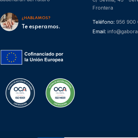
Frontera
¿HABLAMOS?
Teléfono:
956 900
Te esperamos.
Email:
info@gabora