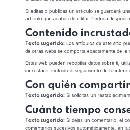
Si editas o publicas un artículo se guardará un
artículo que acabas de editar. Caduca después d
Contenido incrustado
Los artículos de este sitio p
Texto sugerido:
de otras webs se comporta exactamente de la mi
Estas web pueden recopilar datos sobre ti, util
incrustado, incluido el seguimiento de tu inter
Con quién compartim
Si solicitas un restablecimie
Texto sugerido:
Cuánto tiempo cons
Si dejas un comentario, el 
Texto sugerido:
comentarios sucesivos automáticamente, en lu