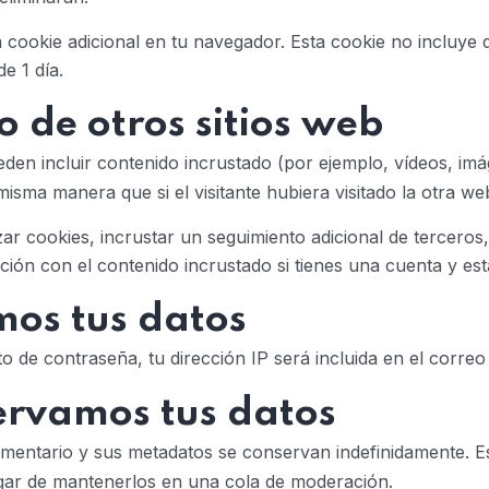
a cookie adicional en tu navegador. Esta cookie no incluye 
e 1 día.
 de otros sitios web
ueden incluir contenido incrustado (por ejemplo, vídeos, imá
sma manera que si el visitante hubiera visitado la otra we
izar cookies, incrustar un seguimiento adicional de terceros
acción con el contenido incrustado si tienes una cuenta y e
os tus datos
nto de contraseña, tu dirección IP será incluida en el correo
ervamos tus datos
comentario y sus metadatos se conservan indefinidamente.
gar de mantenerlos en una cola de moderación.