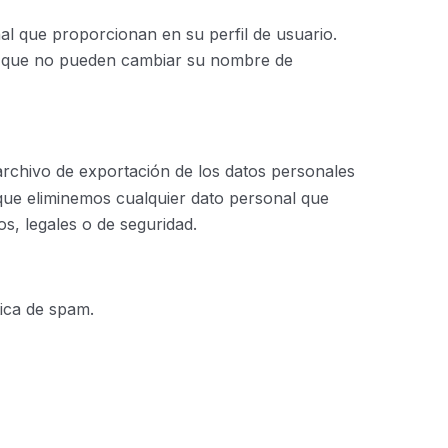
al que proporcionan en su perfil de usuario.
to que no pueden cambiar su nombre de
 archivo de exportación de los datos personales
que eliminemos cualquier dato personal que
s, legales o de seguridad.
tica de spam.