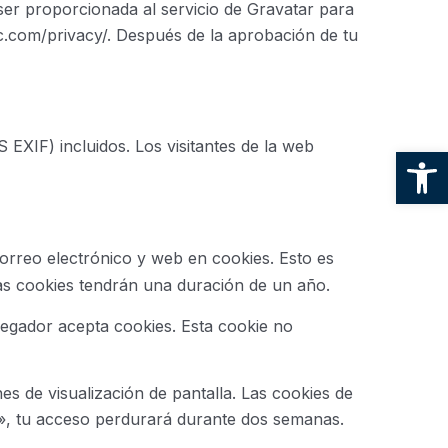
ser proporcionada al servicio de Gravatar para
ttic.com/privacy/. Después de la aprobación de tu
EXIF) incluidos. Los visitantes de la web
Ab
correo electrónico y web en cookies. Esto es
tas cookies tendrán una duración de un año.
avegador acepta cookies. Esta cookie no
s de visualización de pantalla. Las cookies de
e», tu acceso perdurará durante dos semanas.