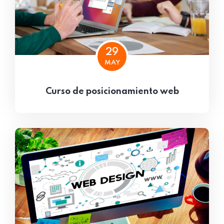
29
MAY
Curso de posicionamiento web