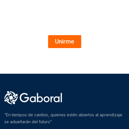
Ofertas de empleo al instante
Canal de WhatsApp
Unirme
“En tiempos de cambio, quienes estén abiertos al aprendizaje
se adueñarán del futuro”