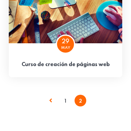
29
MAY
Curso de creación de páginas web
1
2